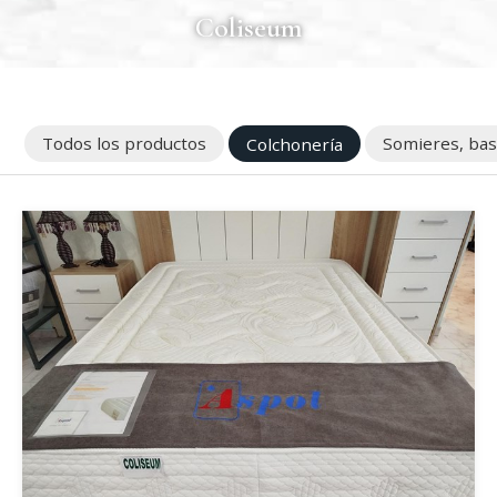
Coliseum
Todos los productos
Colchonería
Somieres, base