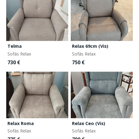
Telma
Relax 69cm (Vis)
Sofás Relax
Sofás Relax
730 €
750 €
Relax Roma
Relax Ceo (Vis)
Sofás Relax
Sofás Relax