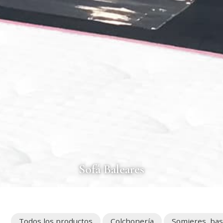
Sofá Baleares
Todos los productos
Colchonería
Somieres, base