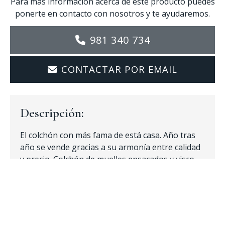
Para más información acerca de este producto puedes
ponerte en contacto con nosotros y te ayudaremos.
981 340 734
CONTACTAR POR EMAIL
Descripción:
El colchón con más fama de está casa. Año tras
año se vende gracias a su armonía entre calidad
y precio. Colchón de muelles ensacados y visco
grafeno. Confort y calidad con la garantía de
Relax.