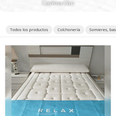
Gaviota Oro
Todos los productos
Colchonería
Somieres, base