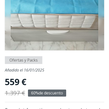
Ofertas y Packs
Añadido el 16/01/2025
559 €
1.397 €
60%
de descuento