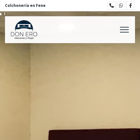
Colchonería en Fene