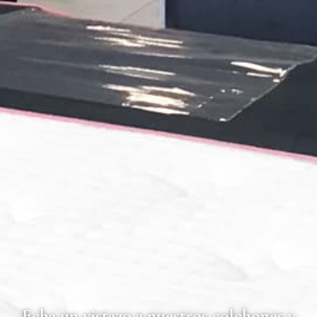
Echa un vistazo a nuestros colchones y